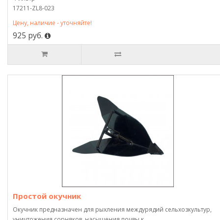
17211-ZL8-023
Цену, наличие - уточняйте!
925 руб.
Простой окучник
Окучник предназначен для рыхления междурядий сельхозкультур,
уничтожения сорняков, насыщения почвы к..