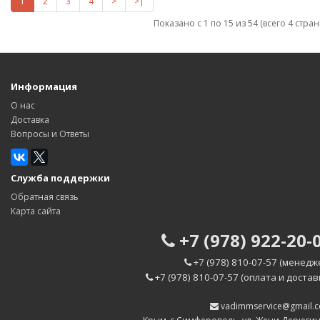
1
2
3
4
>
>|
Показано с 1 по 15 из 54 (всего 4 стран
Информация
О нас
Доставка
Вопросы и Ответы
Служба поддержки
Обратная связь
Карта сайта
+7 (978) 922-20-
+7 (978) 810-07-57 (менедж
+7 (978) 810-07-57 (оплата и достав
vadimmservice@gmail.