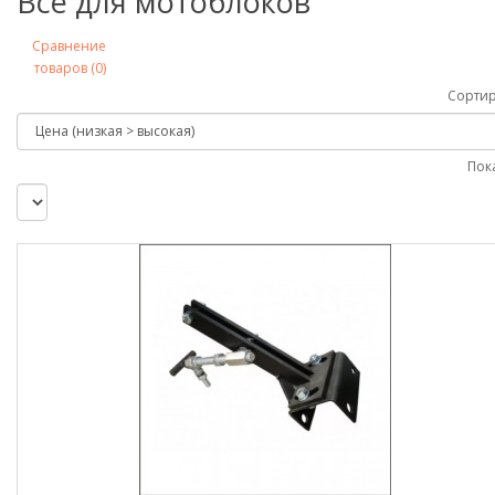
Всё для мотоблоков
Сравнение
товаров (0)
Сортир
Пок