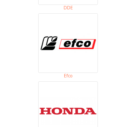
DDE
Efco