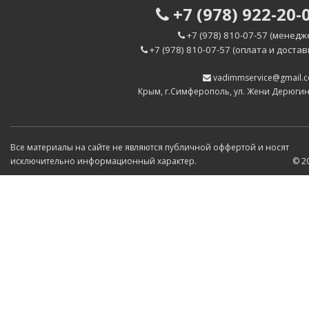
+7 (978) 922-20-
+7 (978) 810-07-57 (менедж
+7 (978) 810-07-57 (оплата и достав
vadimmservice@gmail.
Крым, г.Симферополь, ул. Жени Дерюги
Все материалы на сайте не являются публичной оффертой и носят
исключительно информационный характер.
© 2