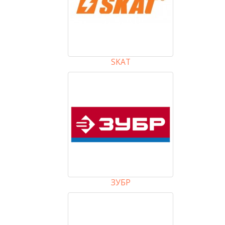
SKAT
ЗУБР