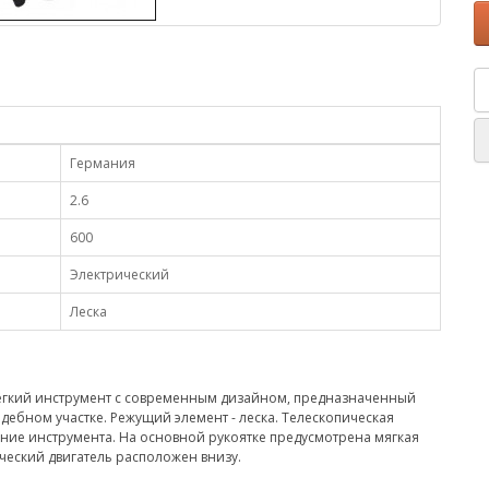
Германия
2.6
600
Электрический
Леска
гкий инструмент с современным дизайном, предназначенный
ебном участке. Режущий элемент - леска. Телескопическая
ние инструмента. На основной рукоятке предусмотрена мягкая
ческий двигатель расположен внизу.