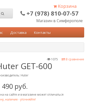
Корзина
+7 (978) 810-07-57
Магазин в Симферополе
ас
Доставка
Контакты
1075
В сравнение
Huter GET-600
оизводитель:
Huter
 490 руб.
на на сайте и в магазине может отличаться
ну, наличие - уточняйте!