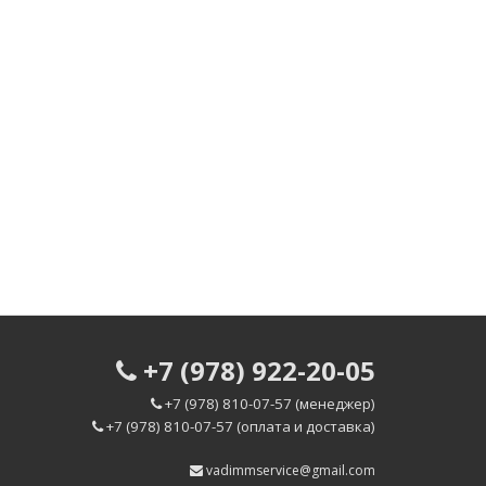
+7 (978) 922-20-05
+7 (978) 810-07-57 (менеджер)
+7 (978) 810-07-57 (оплата и доставка)
vadimmservice@gmail.com