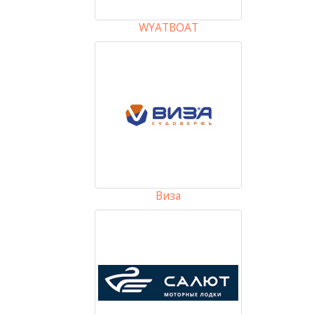
WYATBOAT
Виза