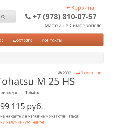
Корзина
+7 (978) 810-07-57
Магазин в Симферополе
ас
Доставка
Контакты
2332
В сравнение
Tohatsu M 25 HS
оизводитель:
Tohatsu
99 115 руб.
на на сайте и в магазине может отличаться
ну, наличие - уточняйте!