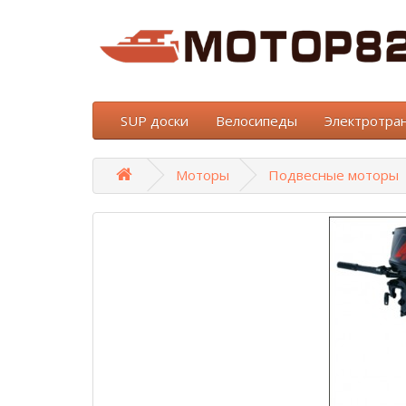
SUP доски
Велосипеды
Электротра
Моторы
Подвесные моторы