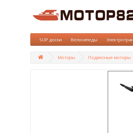
SUP доски
Велосипеды
Электротра
Моторы
Подвесные моторы