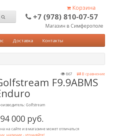
Корзина
+7 (978) 810-07-57
Магазин в Симферополе
ас
Доставка
Контакты
867
В сравнение
Golfstream F9.9ABMS
Enduro
оизводитель:
Golfstream
94 000 руб.
на на сайте и в магазине может отличаться
ну, наличие - уточняйте!