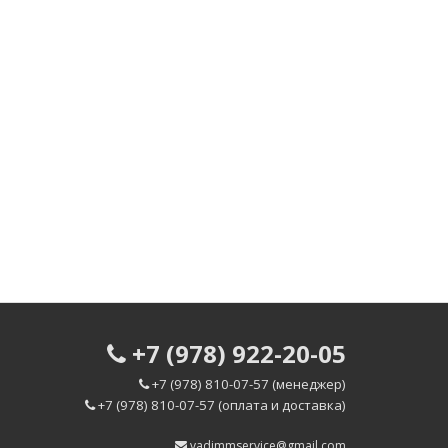
+7 (978) 922-20-05
+7 (978) 810-07-57 (менеджер)
+7 (978) 810-07-57 (оплата и доставка)
vadimmservice@gmail.com