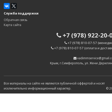
Служба поддержки
Обратная связь
Карта сайта
+7 (978) 922-20-
+7 (978) 810-07-57 (менедж
+7 (978) 810-07-57 (оплата и достав
vadimmservice@gmail.
Крым, г.Симферополь, ул. Жени Дерюги
Все материалы на сайте не являются публичной оффертой и носят
исключительно информационный характер.
© 2