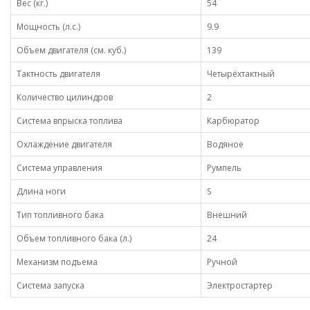
Вес (кг.)
54
Мощность (л.с.)
9.9
Объем двигателя (см. куб.)
139
Тактность двигателя
Четырёхтактный
Количество цилиндров
2
Система впрыска топлива
Карбюратор
Охлаждение двигателя
Водяное
Система управления
Румпель
Длина ноги
S
Тип топливного бака
Внешний
Объем топливного бака (л.)
24
Механизм подъема
Ручной
Система запуска
Электростартер