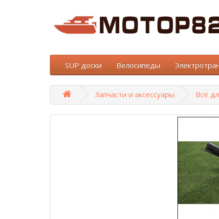
SUP доски
Велосипеды
Электротра
Запчасти и аксессуары
Всё дл