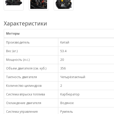
Характеристики
Моторы
Производитель
Китай
Вес (кг.)
53.4
Мощность (л.с.)
20
Объем двигателя (см. куб.)
356
Тактность двигателя
Четырёхтактный
Количество цилиндров
2
Система впрыска топлива
Карбюратор
Охлаждение двигателя
Водяное
Система управления
Румпель