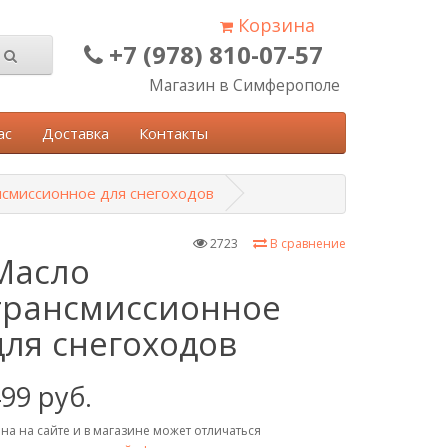
Корзина
+7 (978) 810-07-57
Магазин в Симферополе
ас
Доставка
Контакты
нсмиссионное для снегоходов
2723
В сравнение
Масло
трансмиссионное
для снегоходов
99 руб.
на на сайте и в магазине может отличаться