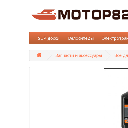
SUP доски
Велосипеды
Электротра
Запчасти и аксессуары
Всё д