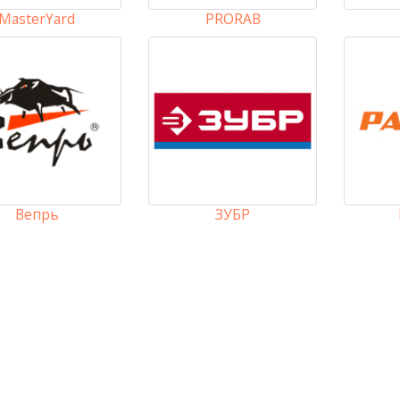
MasterYard
PRORAB
Вепрь
ЗУБР