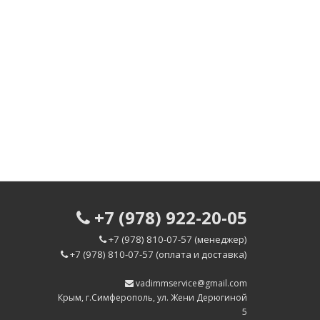
+7 (978) 922-20-05
+7 (978) 810-07-57 (менеджер)
+7 (978) 810-07-57 (оплата и доставка)
vadimmservice@gmail.com
Крым, г.Симферополь, ул. Жени Дерюгиной
5