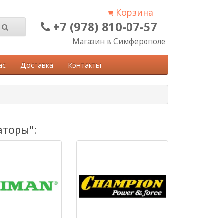
Корзина
+7 (978) 810-07-57
Магазин в Симферополе
ас
Доставка
Контакты
аторы":