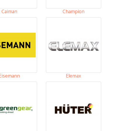
Caiman
Champion
Eisemann
Elemax