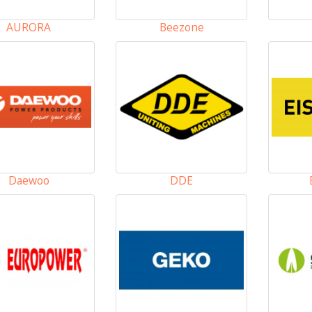
AURORA
Beezone
Daewoo
DDE