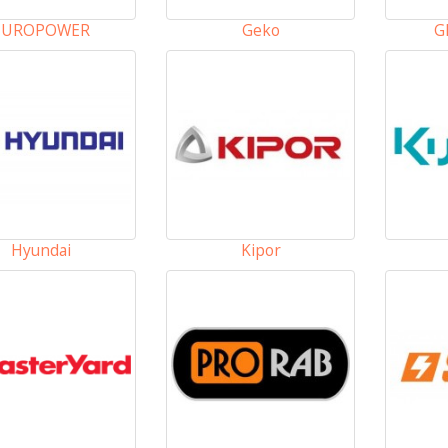
EUROPOWER
Geko
G
Hyundai
Kipor