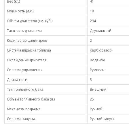
Вес (кг.)
41
Мощность (л.с.)
18
Объем двигателя (см. куб.)
294
Тактность двигателя
Двухтактный
Количество цилиндров
2
Система впрыска топлива
Карбюратор
Охлаждение двигателя
Водяное
Система управления
Румпель
Длина ноги
S
Тип топливного бака
Внешний
Объем топливного бака (л.)
25
Механизм подъема
Ручной
Система запуска
Ручной запуск