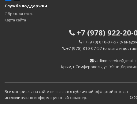
Служба поддержки
Обратная связь
Карта сайта
+7 (978) 922-20-
+7 (978) 810-07-57 (менедж
+7 (978) 810-07-57 (оплата и достав
vadimmservice@gmail.
Крым, г.Симферополь, ул. Жени Дерюги
Все материалы на сайте не являются публичной оффертой и носят
исключительно информационный характер.
© 2