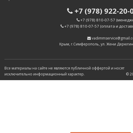
+7 (978) 922-20-
+7 (978) 810-07-57 (менедж
+7 (978) 810-07-57 (оплата и достав
vadimmservice@gmail.
Крым, г.Симферополь, ул. Жени Дерюги
Все материалы на сайте не являются публичной оффертой и носят
исключительно информационный характер.
© 2