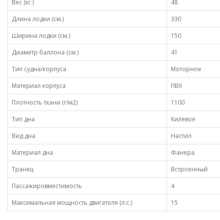
Вес (кг.)
48
Длина лодки (см.)
330
Ширина лодки (см.)
150
Диаметр баллона (см.)
41
Тип судна/корпуса
Моторное
Материал корпуса
ПВХ
Плотность ткани (г/м2)
1100
Тип дна
Килевое
Вид дна
Настил
Материал дна
Фанера
Транец
Встроенный
Пассажировместимость
4
Максимальная мощность двигателя (л.с.)
15