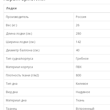
Лодки
Производитель
Россия
Вес (кг.)
26
Длина лодки (см.)
280
Ширина лодки (см.)
142
Диаметр баллона (см.)
40
Тип судна/корпуса
Гребное
Материал корпуса
ПВХ
Плотность ткани (г/м2)
800
Тип дна
Килевое
Вид дна
Надувное
Материал дна
Ткань
Транец
Встроенный