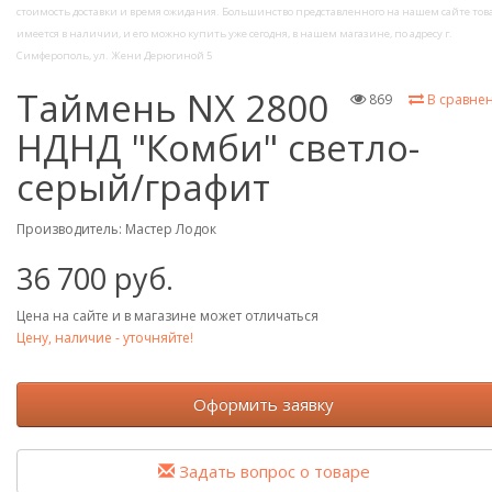
стоимость доставки и время ожидания. Большинство представленного на нашем сайте тов
имеется в наличии, и его можно купить уже сегодня, в нашем магазине, по адресу г.
Симферополь, ул. Жени Дерюгиной 5
Таймень NX 2800
869
В сравне
НДНД "Комби" светло-
серый/графит
Производитель:
Мастер Лодок
36 700 руб.
Цена на сайте и в магазине может отличаться
Цену, наличие - уточняйте!
Оформить заявку
Задать вопрос о товаре