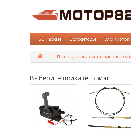
SUP доски
Велосипеды
Электротра
Пульты, троса дистанционного уп
Выберите подкатегорию: